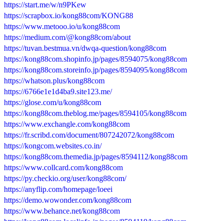
https://start.me/w/n9PKew
https://scrapbox.io/kong88com/KONG88
https://www.metooo.io/u/kong88com
https://medium.com/@kong88com/about
https://tuvan.bestmua.vn/dwqa-question/kong88com
https://kong88com.shopinfo.jp/pages/8594075/kong88com
https://kong88com.storeinfo.jp/pages/8594095/kong88com
https://whatson.plus/kong88com
https://6766e1e1d4ba9.site123.me/
https://glose.com/u/kong88com
https://kong88com.theblog.me/pages/8594105/kong88com
https://www.exchangle.com/kong88com
https://fr.scribd.com/document/807242072/kong88com
https://kongcom.websites.co.in/
https://kong88com.themedia.jp/pages/8594112/kong88com
https://www.collcard.com/kong88com
https://py.checkio.org/user/kong88com/
https://anyflip.com/homepage/loeei
https://demo.wowonder.com/kong88com
https://www.behance.net/kong88com