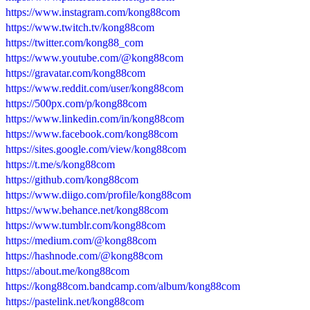
https://www.instagram.com/kong88com
https://www.twitch.tv/kong88com
https://twitter.com/kong88_com
https://www.youtube.com/@kong88com
https://gravatar.com/kong88com
https://www.reddit.com/user/kong88com
https://500px.com/p/kong88com
https://www.linkedin.com/in/kong88com
https://www.facebook.com/kong88com
https://sites.google.com/view/kong88com
https://t.me/s/kong88com
https://github.com/kong88com
https://www.diigo.com/profile/kong88com
https://www.behance.net/kong88com
https://www.tumblr.com/kong88com
https://medium.com/@kong88com
https://hashnode.com/@kong88com
https://about.me/kong88com
https://kong88com.bandcamp.com/album/kong88com
https://pastelink.net/kong88com