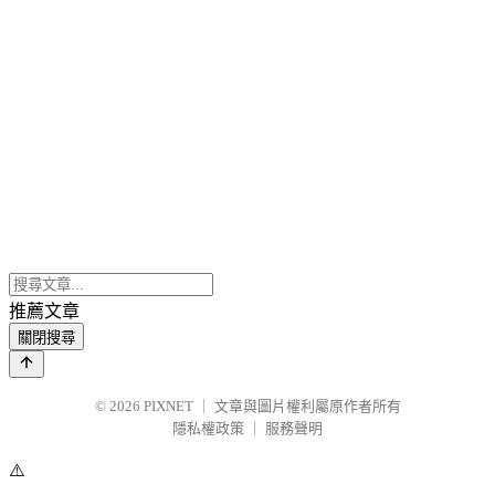
推薦文章
關閉搜尋
© 2026
PIXNET
｜
文章與圖片權利屬原作者所有
隱私權政策
｜
服務聲明
⚠️