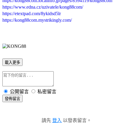
https://kong88com.localinfo.jp/pages/8594119/kong88com
https://www.edna.cz/uzivatele/kong88com/
https://etextpad.com/8ykidsd5lr
https://kong88com.mystrikingly.com/
載入更多
公開留言
私密留言
發佈留言
請先
登入
以發表留言。